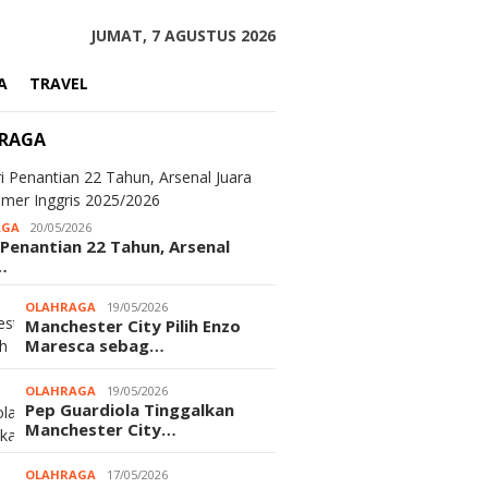
JUMAT, 7 AGUSTUS 2026
A
TRAVEL
RAGA
AGA
20/05/2026
 Penantian 22 Tahun, Arsenal
…
OLAHRAGA
19/05/2026
Manchester City Pilih Enzo
Maresca sebag…
OLAHRAGA
19/05/2026
Pep Guardiola Tinggalkan
Manchester City…
OLAHRAGA
17/05/2026