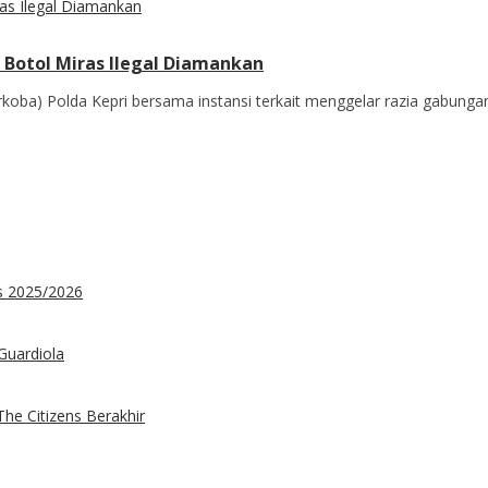
 Botol Miras Ilegal Diamankan
oba) Polda Kepri bersama instansi terkait menggelar razia gabunga