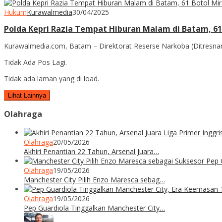
Hukum
Kurawalmedia
30/04/2025
Polda Kepri Razia Tempat Hiburan Malam di Batam, 61
Kurawalmedia.com, Batam – Direktorat Reserse Narkoba (Ditresnark
Tidak Ada Pos Lagi.
Tidak ada laman yang di load.
Lihat Lainnya
Olahraga
Olahraga
20/05/2026
Akhiri Penantian 22 Tahun, Arsenal Juara…
Olahraga
19/05/2026
Manchester City Pilih Enzo Maresca sebag…
Olahraga
19/05/2026
Pep Guardiola Tinggalkan Manchester City…