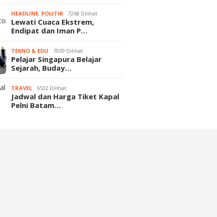
HEADLINE
,
POLITIK
7268 Dilihat
Lewati Cuaca Ekstrem,
Endipat dan Iman P…
TEKNO & EDU
7039 Dilihat
Pelajar Singapura Belajar
Sejarah, Buday…
TRAVEL
6532 Dilihat
Jadwal dan Harga Tiket Kapal
Pelni Batam…