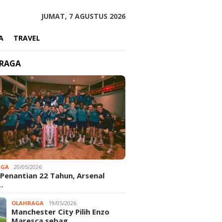
JUMAT, 7 AGUSTUS 2026
A
TRAVEL
RAGA
AGA
20/05/2026
 Penantian 22 Tahun, Arsenal
…
OLAHRAGA
19/05/2026
Manchester City Pilih Enzo
Maresca sebag…