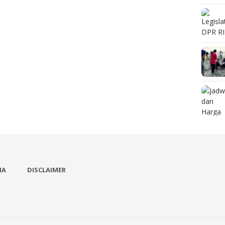
IA
DISCLAIMER