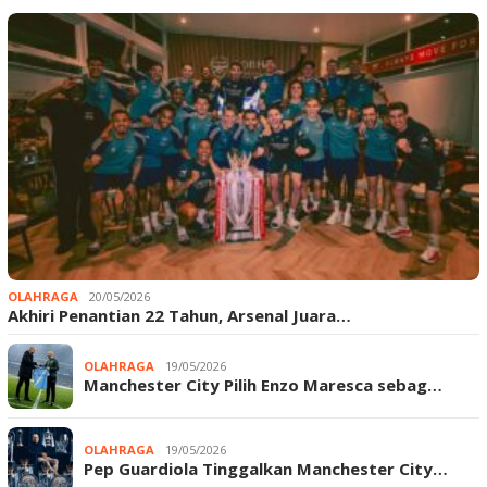
OLAHRAGA
20/05/2026
Akhiri Penantian 22 Tahun, Arsenal Juara…
OLAHRAGA
19/05/2026
Manchester City Pilih Enzo Maresca sebag…
OLAHRAGA
19/05/2026
Pep Guardiola Tinggalkan Manchester City…