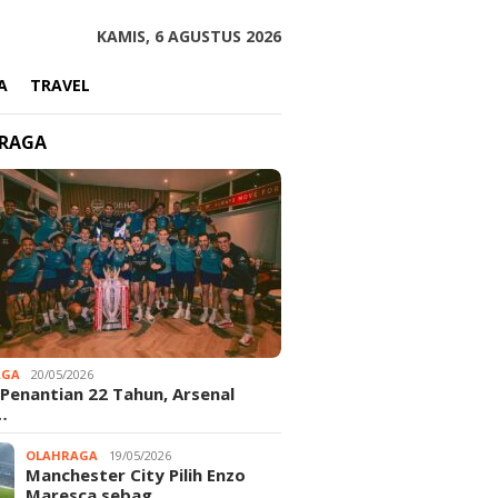
KAMIS, 6 AGUSTUS 2026
A
TRAVEL
RAGA
AGA
20/05/2026
 Penantian 22 Tahun, Arsenal
…
OLAHRAGA
19/05/2026
Manchester City Pilih Enzo
Maresca sebag…