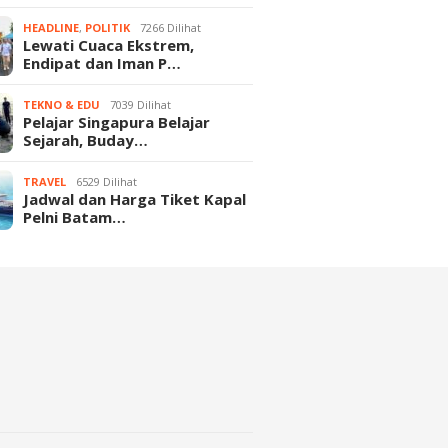
HEADLINE
,
POLITIK
7266 Dilihat
Lewati Cuaca Ekstrem,
Endipat dan Iman P…
TEKNO & EDU
7039 Dilihat
Pelajar Singapura Belajar
Sejarah, Buday…
TRAVEL
6529 Dilihat
Jadwal dan Harga Tiket Kapal
Pelni Batam…