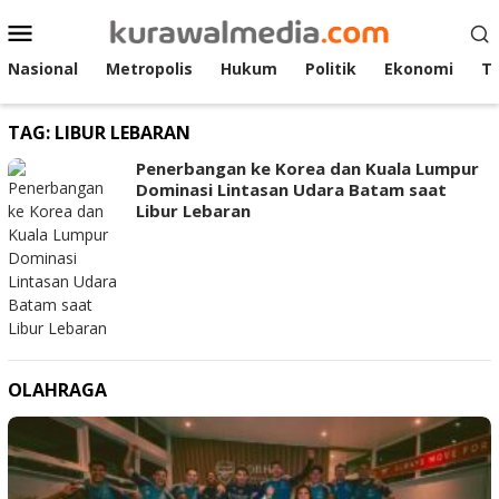
Loncat
Menu
ke
Mobile
konten
Nasional
Metropolis
Hukum
Politik
Ekonomi
T
TAG:
LIBUR LEBARAN
Penerbangan ke Korea dan Kuala Lumpur
Dominasi Lintasan Udara Batam saat
Libur Lebaran
OLAHRAGA