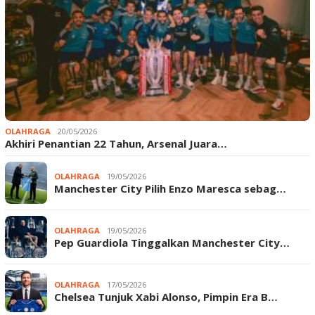
OLAHRAGA
20/05/2026
Akhiri Penantian 22 Tahun, Arsenal Juara…
OLAHRAGA
19/05/2026
Manchester City Pilih Enzo Maresca sebag…
OLAHRAGA
19/05/2026
Pep Guardiola Tinggalkan Manchester City…
OLAHRAGA
17/05/2026
Chelsea Tunjuk Xabi Alonso, Pimpin Era B…