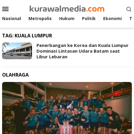
Loncat
Menu
ke
Mobile
konten
Nasional
Metropolis
Hukum
Politik
Ekonomi
T
TAG:
KUALA LUMPUR
Penerbangan ke Korea dan Kuala Lumpur
Dominasi Lintasan Udara Batam saat
Libur Lebaran
OLAHRAGA