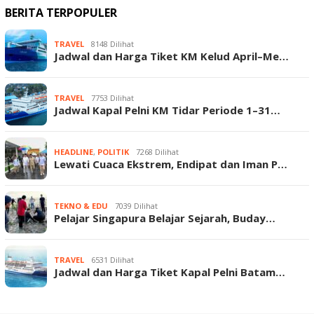
BERITA TERPOPULER
TRAVEL
8148 Dilihat
Jadwal dan Harga Tiket KM Kelud April–Me…
TRAVEL
7753 Dilihat
Jadwal Kapal Pelni KM Tidar Periode 1–31…
HEADLINE
,
POLITIK
7268 Dilihat
Lewati Cuaca Ekstrem, Endipat dan Iman P…
TEKNO & EDU
7039 Dilihat
Pelajar Singapura Belajar Sejarah, Buday…
TRAVEL
6531 Dilihat
Jadwal dan Harga Tiket Kapal Pelni Batam…