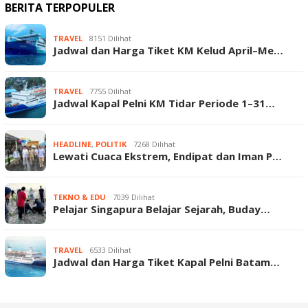
BERITA TERPOPULER
TRAVEL
8151 Dilihat
Jadwal dan Harga Tiket KM Kelud April–Me…
TRAVEL
7755 Dilihat
Jadwal Kapal Pelni KM Tidar Periode 1–31…
HEADLINE
,
POLITIK
7268 Dilihat
Lewati Cuaca Ekstrem, Endipat dan Iman P…
TEKNO & EDU
7039 Dilihat
Pelajar Singapura Belajar Sejarah, Buday…
TRAVEL
6533 Dilihat
Jadwal dan Harga Tiket Kapal Pelni Batam…