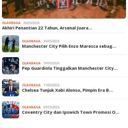
OLAHRAGA
20/05/2026
Akhiri Penantian 22 Tahun, Arsenal Juara…
OLAHRAGA
19/05/2026
Manchester City Pilih Enzo Maresca sebag…
OLAHRAGA
19/05/2026
Pep Guardiola Tinggalkan Manchester City…
OLAHRAGA
17/05/2026
Chelsea Tunjuk Xabi Alonso, Pimpin Era B…
OLAHRAGA
03/05/2026
Coventry City dan Ipswich Town Promosi O…