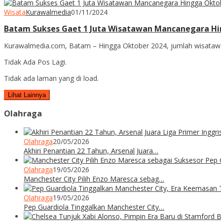
Wisata
Kurawalmedia
01/11/2024
Batam Sukses Gaet 1 Juta Wisatawan Mancanegara Hin
Kurawalmedia.com, Batam – Hingga Oktober 2024, jumlah wisataw
Tidak Ada Pos Lagi.
Tidak ada laman yang di load.
Lihat Lainnya
Olahraga
Olahraga
20/05/2026
Akhiri Penantian 22 Tahun, Arsenal Juara…
Olahraga
19/05/2026
Manchester City Pilih Enzo Maresca sebag…
Olahraga
19/05/2026
Pep Guardiola Tinggalkan Manchester City…