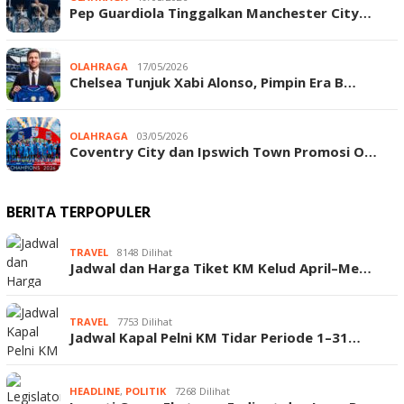
Pep Guardiola Tinggalkan Manchester City…
OLAHRAGA
17/05/2026
Chelsea Tunjuk Xabi Alonso, Pimpin Era B…
OLAHRAGA
03/05/2026
Coventry City dan Ipswich Town Promosi O…
BERITA TERPOPULER
TRAVEL
8148 Dilihat
Jadwal dan Harga Tiket KM Kelud April–Me…
TRAVEL
7753 Dilihat
Jadwal Kapal Pelni KM Tidar Periode 1–31…
HEADLINE
,
POLITIK
7268 Dilihat