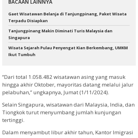
BACAAN LAINNYA
Gaet Wisatawan Belanja di Tanjungpinang, Paket Wisata
Terpadu Disiapkan
Tanjungpinang Makin Diminati Turis Malaysia dan
Singapura
Wisata Sejarah Pulau Penyengat Kian Berkembang, UMKM
Ikut Tumbuh
“Dari total 1.058.482 wisatawan asing yang masuk
hingga akhir Oktober, mayoritas datang melalui jalur
pelabuhan,” ungkapnya, Jumat (1/11/2024).
Selain Singapura, wisatawan dari Malaysia, India, dan
Tiongkok turut menyumbang jumlah kunjungan
tertinggi.
Dalam menyambut libur akhir tahun, Kantor Imigrasi