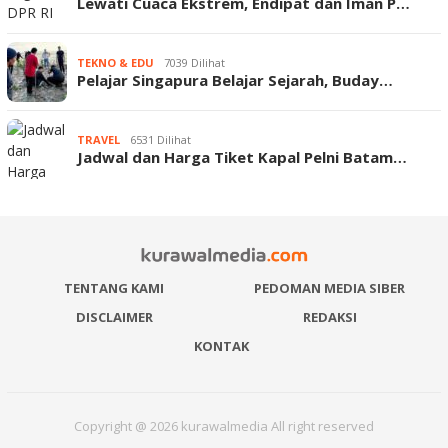
Lewati Cuaca Ekstrem, Endipat dan Iman P…
TEKNO & EDU
7039 Dilihat
Pelajar Singapura Belajar Sejarah, Buday…
TRAVEL
6531 Dilihat
Jadwal dan Harga Tiket Kapal Pelni Batam…
TENTANG KAMI
PEDOMAN MEDIA SIBER
DISCLAIMER
REDAKSI
KONTAK
Copyright @ 2026 kurawalmedia All right reserved