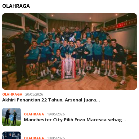
OLAHRAGA
OLAHRAGA
20/05/2026
Akhiri Penantian 22 Tahun, Arsenal Juara…
OLAHRAGA
19/05/2026
Manchester City Pilih Enzo Maresca sebag…
OLAHRAGA
19/05/2026