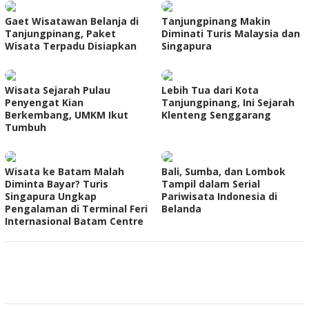
Gaet Wisatawan Belanja di
Tanjungpinang Makin
Tanjungpinang, Paket
Diminati Turis Malaysia dan
Wisata Terpadu Disiapkan
Singapura
Wisata Sejarah Pulau
Lebih Tua dari Kota
Penyengat Kian
Tanjungpinang, Ini Sejarah
Berkembang, UMKM Ikut
Klenteng Senggarang
Tumbuh
Wisata ke Batam Malah
Bali, Sumba, dan Lombok
Diminta Bayar? Turis
Tampil dalam Serial
Singapura Ungkap
Pariwisata Indonesia di
Pengalaman di Terminal Feri
Belanda
Internasional Batam Centre