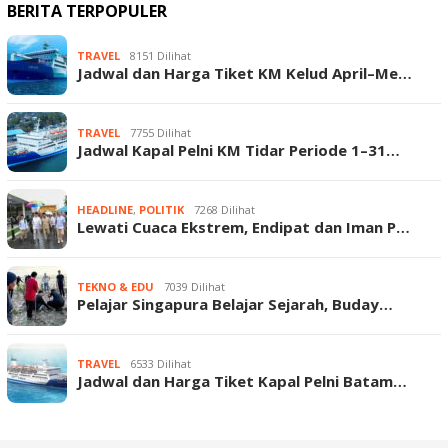
BERITA TERPOPULER
TRAVEL
8151 Dilihat
Jadwal dan Harga Tiket KM Kelud April–Me…
TRAVEL
7755 Dilihat
Jadwal Kapal Pelni KM Tidar Periode 1–31…
HEADLINE
,
POLITIK
7268 Dilihat
Lewati Cuaca Ekstrem, Endipat dan Iman P…
TEKNO & EDU
7039 Dilihat
Pelajar Singapura Belajar Sejarah, Buday…
TRAVEL
6533 Dilihat
Jadwal dan Harga Tiket Kapal Pelni Batam…