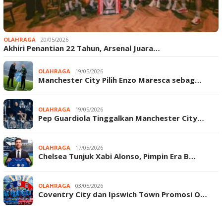
OLAHRAGA
20/05/2026
Akhiri Penantian 22 Tahun, Arsenal Juara…
OLAHRAGA
19/05/2026
Manchester City Pilih Enzo Maresca sebag…
OLAHRAGA
19/05/2026
Pep Guardiola Tinggalkan Manchester City…
OLAHRAGA
17/05/2026
Chelsea Tunjuk Xabi Alonso, Pimpin Era B…
OLAHRAGA
03/05/2026
Coventry City dan Ipswich Town Promosi O…