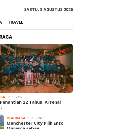
SABTU, 8 AGUSTUS 2026
A
TRAVEL
RAGA
AGA
20/05/2026
 Penantian 22 Tahun, Arsenal
…
OLAHRAGA
19/05/2026
Manchester City Pilih Enzo
Maresca sebag…