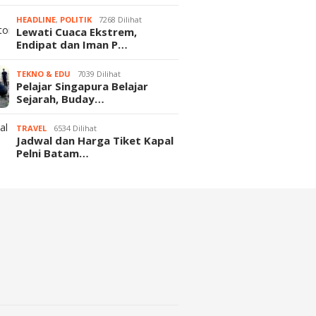
HEADLINE
,
POLITIK
7268 Dilihat
Lewati Cuaca Ekstrem,
Endipat dan Iman P…
TEKNO & EDU
7039 Dilihat
Pelajar Singapura Belajar
Sejarah, Buday…
TRAVEL
6534 Dilihat
Jadwal dan Harga Tiket Kapal
Pelni Batam…