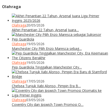
Olahraga
Olahraga
20/05/2026
Akhiri Penantian 22 Tahun, Arsenal Juara…
Olahraga
19/05/2026
Manchester City Pilih Enzo Maresca sebag…
Olahraga
19/05/2026
Pep Guardiola Tinggalkan Manchester City…
Olahraga
17/05/2026
Chelsea Tunjuk Xabi Alonso, Pimpin Era B…
Olahraga
03/05/2026
Coventry City dan Ipswich Town Promosi O…