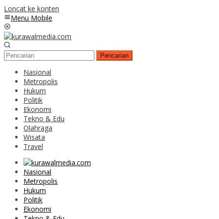
Loncat ke konten
Menu Mobile
Pencarian
Nasional
Metropolis
Hukum
Politik
Ekonomi
Tekno & Edu
Olahraga
Wisata
Travel
Nasional
Metropolis
Hukum
Politik
Ekonomi
Tekno & Edu