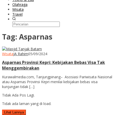
Olahraga
Wisata
Travel
Tag:
Asparnas
Wisata
JA Rahim
05/09/2024
Asparnas Provinsi Kepri: Kebijakan Bebas Visa Tak
Menggembirakan
Kurawalmedia.com, Tanjungpinang– Asosiasi Pariwisata Nasional
atau Asparnas Provinsi Kepri menilai kebijakan bebas visa
kunjungan tidak […]
Tidak Ada Pos Lagi.
Tidak ada laman yang di load.
Lihat Lainnya