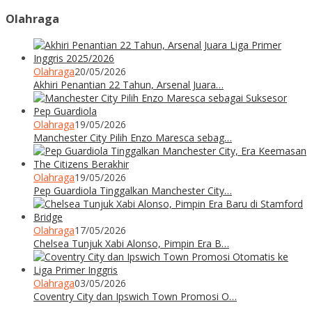
Olahraga
Olahraga
20/05/2026
Akhiri Penantian 22 Tahun, Arsenal Juara…
Olahraga
19/05/2026
Manchester City Pilih Enzo Maresca sebag…
Olahraga
19/05/2026
Pep Guardiola Tinggalkan Manchester City…
Olahraga
17/05/2026
Chelsea Tunjuk Xabi Alonso, Pimpin Era B…
Olahraga
03/05/2026
Coventry City dan Ipswich Town Promosi O…