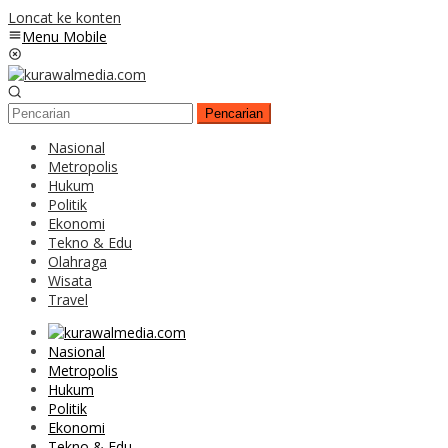
Loncat ke konten
Menu Mobile
Pencarian
Nasional
Metropolis
Hukum
Politik
Ekonomi
Tekno & Edu
Olahraga
Wisata
Travel
Nasional
Metropolis
Hukum
Politik
Ekonomi
Tekno & Edu