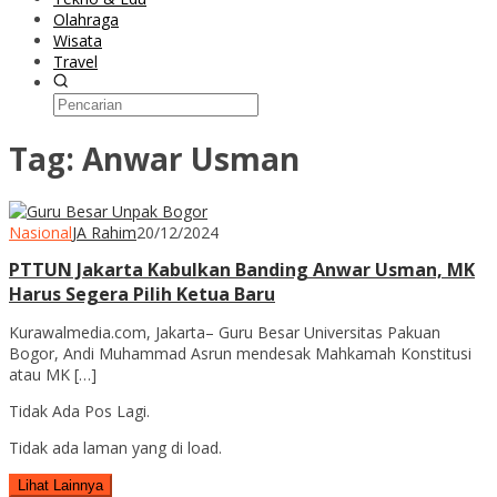
Olahraga
Wisata
Travel
Tag:
Anwar Usman
Nasional
JA Rahim
20/12/2024
PTTUN Jakarta Kabulkan Banding Anwar Usman, MK
Harus Segera Pilih Ketua Baru
Kurawalmedia.com, Jakarta– Guru Besar Universitas Pakuan
Bogor, Andi Muhammad Asrun mendesak Mahkamah Konstitusi
atau MK […]
Tidak Ada Pos Lagi.
Tidak ada laman yang di load.
Lihat Lainnya