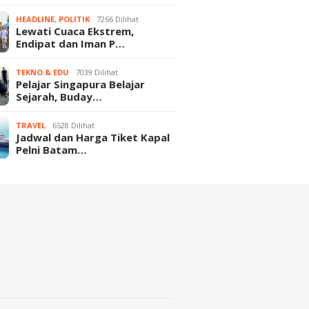
HEADLINE
,
POLITIK
7266 Dilihat
Lewati Cuaca Ekstrem,
Endipat dan Iman P…
TEKNO & EDU
7039 Dilihat
Pelajar Singapura Belajar
Sejarah, Buday…
TRAVEL
6528 Dilihat
Jadwal dan Harga Tiket Kapal
Pelni Batam…