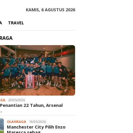
KAMIS, 6 AGUSTUS 2026
A
TRAVEL
RAGA
AGA
20/05/2026
 Penantian 22 Tahun, Arsenal
…
OLAHRAGA
19/05/2026
Manchester City Pilih Enzo
Maresca sebag…