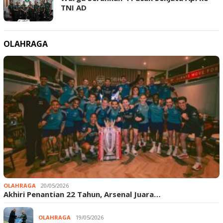
TNI AD
OLAHRAGA
OLAHRAGA
20/05/2026
Akhiri Penantian 22 Tahun, Arsenal Juara…
OLAHRAGA
19/05/2026