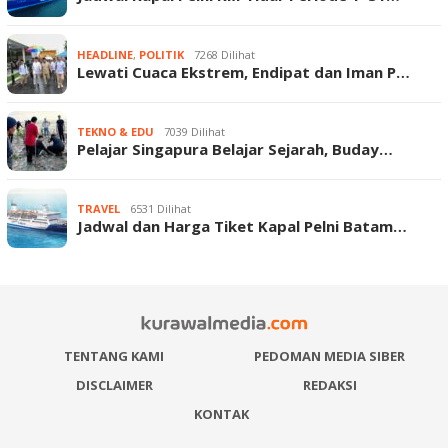
HEADLINE
,
POLITIK
7268 Dilihat
Lewati Cuaca Ekstrem, Endipat dan Iman P…
TEKNO & EDU
7039 Dilihat
Pelajar Singapura Belajar Sejarah, Buday…
TRAVEL
6531 Dilihat
Jadwal dan Harga Tiket Kapal Pelni Batam…
TENTANG KAMI
PEDOMAN MEDIA SIBER
DISCLAIMER
REDAKSI
KONTAK