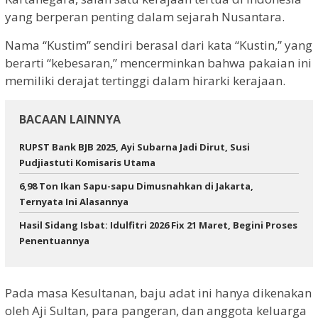
yang berperan penting dalam sejarah Nusantara.
Nama “Kustim” sendiri berasal dari kata “Kustin,” yang
berarti “kebesaran,” mencerminkan bahwa pakaian ini
memiliki derajat tertinggi dalam hirarki kerajaan.
BACAAN LAINNYA
RUPST Bank BJB 2025, Ayi Subarna Jadi Dirut, Susi
Pudjiastuti Komisaris Utama
6,98 Ton Ikan Sapu-sapu Dimusnahkan di Jakarta,
Ternyata Ini Alasannya
Hasil Sidang Isbat: Idulfitri 2026 Fix 21 Maret, Begini Proses
Penentuannya
Pada masa Kesultanan, baju adat ini hanya dikenakan
oleh Aji Sultan, para pangeran, dan anggota keluarga