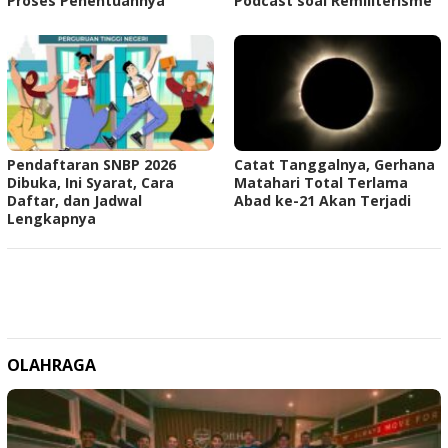
Proses Penentuannya
Podcast soal Remiliterisme
Pendaftaran SNBP 2026
Catat Tanggalnya, Gerhana
Dibuka, Ini Syarat, Cara
Matahari Total Terlama
Daftar, dan Jadwal
Abad ke-21 Akan Terjadi
Lengkapnya
OLAHRAGA