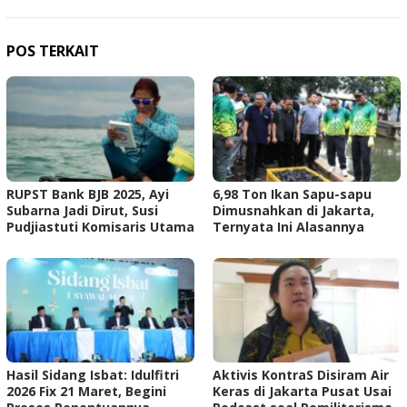
POS TERKAIT
RUPST Bank BJB 2025, Ayi
6,98 Ton Ikan Sapu-sapu
Subarna Jadi Dirut, Susi
Dimusnahkan di Jakarta,
Pudjiastuti Komisaris Utama
Ternyata Ini Alasannya
Hasil Sidang Isbat: Idulfitri
Aktivis KontraS Disiram Air
2026 Fix 21 Maret, Begini
Keras di Jakarta Pusat Usai