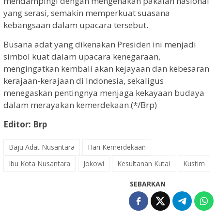
mendampingi dengan mengenakan pakaian nasional
yang serasi, semakin memperkuat suasana
kebangsaan dalam upacara tersebut.
Busana adat yang dikenakan Presiden ini menjadi
simbol kuat dalam upacara kenegaraan,
mengingatkan kembali akan kejayaan dan kebesaran
kerajaan-kerajaan di Indonesia, sekaligus
menegaskan pentingnya menjaga kekayaan budaya
dalam merayakan kemerdekaan.(*/Brp)
Editor: Brp
Baju Adat Nusantara
Hari Kemerdekaan
Ibu Kota Nusantara
Jokowi
Kesultanan Kutai
Kustim
SEBARKAN