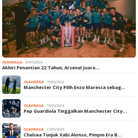
OLAHRAGA
20/05/2026
Akhiri Penantian 22 Tahun, Arsenal Juara…
OLAHRAGA
19/05/2026
Manchester City Pilih Enzo Maresca sebag…
OLAHRAGA
19/05/2026
Pep Guardiola Tinggalkan Manchester City…
OLAHRAGA
17/05/2026
Chelsea Tunjuk Xabi Alonso, Pimpin Era B…