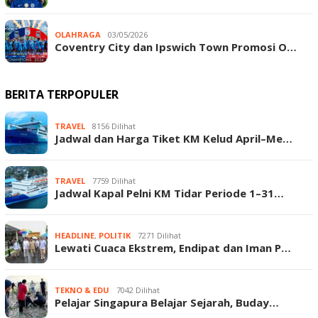
OLAHRAGA
03/05/2026
Coventry City dan Ipswich Town Promosi O…
BERITA TERPOPULER
TRAVEL
8156 Dilihat
Jadwal dan Harga Tiket KM Kelud April–Me…
TRAVEL
7759 Dilihat
Jadwal Kapal Pelni KM Tidar Periode 1–31…
HEADLINE
,
POLITIK
7271 Dilihat
Lewati Cuaca Ekstrem, Endipat dan Iman P…
TEKNO & EDU
7042 Dilihat
Pelajar Singapura Belajar Sejarah, Buday…