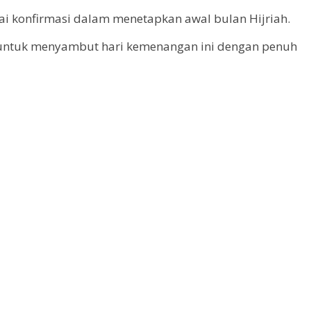
i konfirmasi dalam menetapkan awal bulan Hijriah.
u untuk menyambut hari kemenangan ini dengan penuh