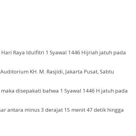
ri Raya Idulfitri 1 Syawal 1446 Hijriah jatuh pada
ditorium KH. M. Rasjidi, Jakarta Pusat, Sabtu
at, maka disepakati bahwa 1 Syawal 1446 H jatuh pada
ar antara minus 3 derajat 15 menit 47 detik hingga