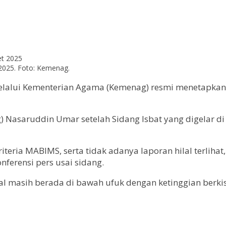
2025. Foto: Kemenag.
lalui Kementerian Agama (Kemenag) resmi menetapkan Ha
asaruddin Umar setelah Sidang Isbat yang digelar di Au
riteria MABIMS, serta tidak adanya laporan hilal terlih
ferensi pers usai sidang.
lal masih berada di bawah ufuk dengan ketinggian berkis