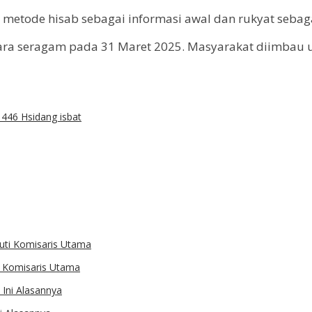
metode hisab sebagai informasi awal dan rukyat sebaga
secara seragam pada 31 Maret 2025. Masyarakat diimba
1446 H
sidang isbat
ti Komisaris Utama