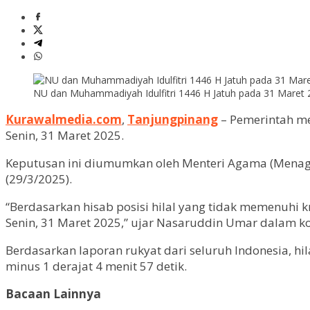
NU dan Muhammadiyah Idulfitri 1446 H Jatuh pada 31 Maret 
Kurawalmedia.com
,
Tanjungpinang
– Pemerintah me
Senin, 31 Maret 2025.
Keputusan ini diumumkan oleh Menteri Agama (Menag) N
(29/3/2025).
“Berdasarkan hisab posisi hilal yang tidak memenuhi k
Senin, 31 Maret 2025,” ujar Nasaruddin Umar dalam kon
Berdasarkan laporan rukyat dari seluruh Indonesia, hi
minus 1 derajat 4 menit 57 detik.
Bacaan Lainnya