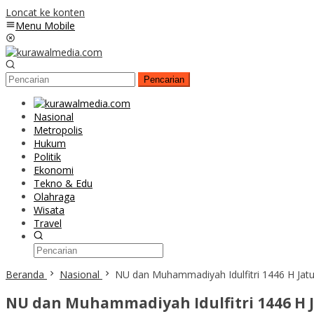
Loncat ke konten
Menu Mobile
Pencarian
Nasional
Metropolis
Hukum
Politik
Ekonomi
Tekno & Edu
Olahraga
Wisata
Travel
Beranda
Nasional
NU dan Muhammadiyah Idulfitri 1446 H Jat
NU dan Muhammadiyah Idulfitri 1446 H J