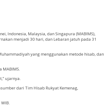
unei, Indonesia, Malaysia, dan Singapura (MABIMS),
urnakan menjadi 30 hari, dan Lebaran jatuh pada 31
sia. Muhammadiyah yang menggunakan metode hisab, dan
ia MABIMS.
,” ujarnya.
asumber dari Tim Hisab Rukyat Kemenag,
 WIB.