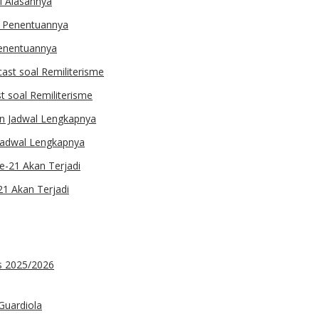
i Alasannya
 Penentuannya
st soal Remiliterisme
 Jadwal Lengkapnya
21 Akan Terjadi