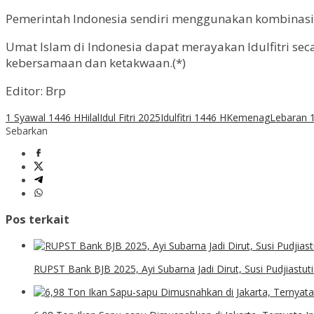
Pemerintah Indonesia sendiri menggunakan kombinasi 
Umat Islam di Indonesia dapat merayakan Idulfitri 
kebersamaan dan ketakwaan.(*)
Editor: Brp
1 Syawal 1446 H
Hilal
Idul Fitri 2025
Idulfitri 1446 H
Kemenag
Lebaran 
Sebarkan
Pos terkait
RUPST Bank BJB 2025, Ayi Subarna Jadi Dirut, Susi Pudjiastu