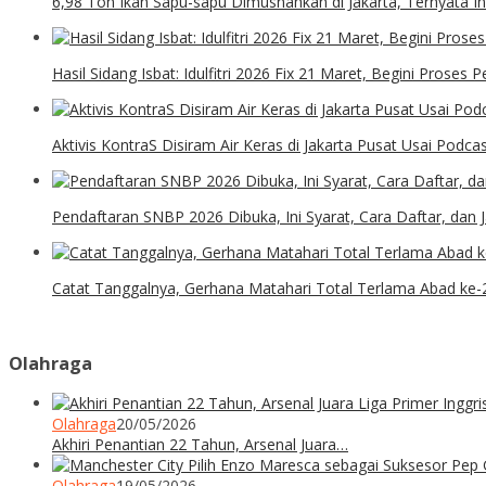
6,98 Ton Ikan Sapu-sapu Dimusnahkan di Jakarta, Ternyata In
Hasil Sidang Isbat: Idulfitri 2026 Fix 21 Maret, Begini Proses
Aktivis KontraS Disiram Air Keras di Jakarta Pusat Usai Podca
Pendaftaran SNBP 2026 Dibuka, Ini Syarat, Cara Daftar, dan
Catat Tanggalnya, Gerhana Matahari Total Terlama Abad ke-
Olahraga
Olahraga
20/05/2026
Akhiri Penantian 22 Tahun, Arsenal Juara…
Olahraga
19/05/2026