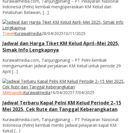
Kurawalmedia.com, Tanjungpinang – PT Pelayaran Nasional
Indonesia (Pelni) kembali mengoperasikan KM Kelud dari
Pelabuhan Belawan, […]
Travel
Kurawalmedia
28/04/2025
10/11/2025
Jadwal dan Harga Tiket KM Kelud April–Mei 2025,
Simak Info Lengkapnya
Kurawalmedia.com, Tanjungpinang – PT Pelni kembali
mengumumkan jadwal perjalanan KM Kelud untuk periode 29
April […]
Metropolis
Kurawalmedia
16/04/2025
17/04/2025
Jadwal Terbaru Kapal Pelni KM Kelud Periode 2–15
Mei 2025, Cek Rute dan Tanggal Keberangkatan
Kurawalmedia.com, Tanjungpinang – PT Pelayaran Nasional
Indonesia (Pelni) kembali merilis jadwal pelayaran kapal KM
Kelud […]