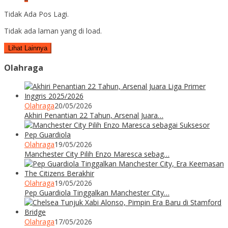
Tidak Ada Pos Lagi.
Tidak ada laman yang di load.
Lihat Lainnya
Olahraga
Olahraga
20/05/2026
Akhiri Penantian 22 Tahun, Arsenal Juara…
Olahraga
19/05/2026
Manchester City Pilih Enzo Maresca sebag…
Olahraga
19/05/2026
Pep Guardiola Tinggalkan Manchester City…
Olahraga
17/05/2026