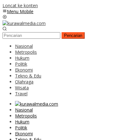
Loncat ke konten
Menu Mobile
Pencarian
Nasional
Metropolis
Hukum
Politik
Ekonomi
Tekno & Edu
Olahraga
Wisata
Travel
Nasional
Metropolis
Hukum
Politik
Ekonomi
Tekno & Edu