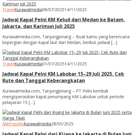
Travel
Kurawalmedia
08/07/2025
14/11/2025
Jadwal Kapal Pelni KM Kelud dari Medan ke Batam,
Jakarta, dan Karimun Juli 2025
Kurawalmedia.com, Tanjungpinang – Buat kamu yang berencana
bepergian dengan kapal laut dari Medan, berikut jadwal […]
Travel
Kurawalmedia
01/07/2025
14/11/2025
Jadwal Kapal Pelni KM Labobar 15–29 Juli 2025, Cek
Rute dan Tanggal Keberangkatan
Kurawalmedia.com, Tanjungpinang – PT Pelni kembali
mengoperasikan kapal penumpang KM Labobar untuk periode
pelayaran 15 […]
Metropolis
Kurawalmedia
28/05/2025
Jadwal Kapal Pelni dari Kijang ke Jakarta di Bulan Juni