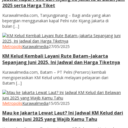
2025 serta Harga Tiket
Kurawalmedia.com, Tanjungpinang – Bagi anda yang akan
bepergian menggunakan kapal Pelni rute Kijang-Jakarta di
bulan […]
Metropolis
Kurawalmedia
27/05/2025
KM Kelud Kembali Layani Rute Batam–Jakarta
Sepanjang Juni 2025, Ini Jadwal dan Harga Tiketnya
Kurawalmedia.com, Batam – PT Pelni (Persero) kembali
mengoperasikan KM Kelud untuk melayani pelayaran dari
Batam […]
Metropolis
Kurawalmedia
15/05/2025
Mau ke Jakarta Lewat Laut? Ini Jadwal KM Kelud dari
Belawan Juni 2025 yang Wajib Kamu Tahu