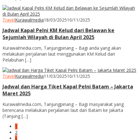
Travel
Kurawalmedia
18/03/2025
10/11/2025
Jadwal Kapal Pelni KM Kelud dari Belawan ke
Sejumlah Wilayah di Bulan April 2025
Kurawalmedia.com, Tanjungpinang – Bagi anda yang akan
melakukan perjalanan laut menggunakan KM Kelud dari
Pelabuhan […]
Travel
Kurawalmedia
11/03/2025
10/11/2025
Jadwal dan Harga Tiket Kapal Pelni Batam – Jakarta
Maret 2025
Kurawalmedia.com, Tanjungpinang – Bagi masyarakat yang
berencana melakukan perjalanan laut dari Batam ke Jakarta
(Tanjung […]
1
2
»