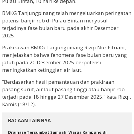
Pulau Bintan, 10 hari ke depan.
BMKG Tanjungpinang telah mengeluarkan peringatan
potensi banjir rob di Pulau Bintan menyusul
terjadinya fase bulan baru pada akhir Desember
2025.
Prakirawan BMKG Tanjungpinang Rizqi Nur Fitriani,
menjelaskan bahwa fenomena fase bulan baru yang
jatuh pada 20 Desember 2025 berpotensi
meningkatkan ketinggian air laut.
“Berdasarkan hasil pemantauan dan prakiraan
pasang surut, air laut pasang tinggi atau banjir rob
terjadi pada 18 hingga 27 Desember 2025,” kata Rizqi,
Kamis (18/12).
BACAAN LAINNYA
Drainase Tersumbat Sampah, Warga Kampung di