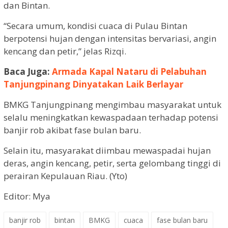
dan Bintan.
“Secara umum, kondisi cuaca di Pulau Bintan
berpotensi hujan dengan intensitas bervariasi, angin
kencang dan petir,” jelas Rizqi.
Baca Juga:
Armada Kapal Nataru di Pelabuhan
Tanjungpinang Dinyatakan Laik Berlayar
BMKG Tanjungpinang mengimbau masyarakat untuk
selalu meningkatkan kewaspadaan terhadap potensi
banjir rob akibat fase bulan baru.
Selain itu, masyarakat diimbau mewaspadai hujan
deras, angin kencang, petir, serta gelombang tinggi di
perairan Kepulauan Riau. (Yto)
Editor: Mya
banjir rob
bintan
BMKG
cuaca
fase bulan baru