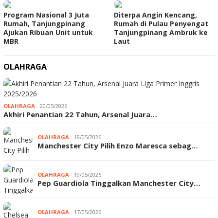
Program Nasional 3 Juta
Diterpa Angin Kencang,
Rumah, Tanjungpinang
Rumah di Pulau Penyengat
Ajukan Ribuan Unit untuk
Tanjungpinang Ambruk ke
MBR
Laut
OLAHRAGA
OLAHRAGA
20/05/2026
Akhiri Penantian 22 Tahun, Arsenal Juara…
OLAHRAGA
19/05/2026
Manchester City Pilih Enzo Maresca sebag…
OLAHRAGA
19/05/2026
Pep Guardiola Tinggalkan Manchester City…
OLAHRAGA
17/05/2026