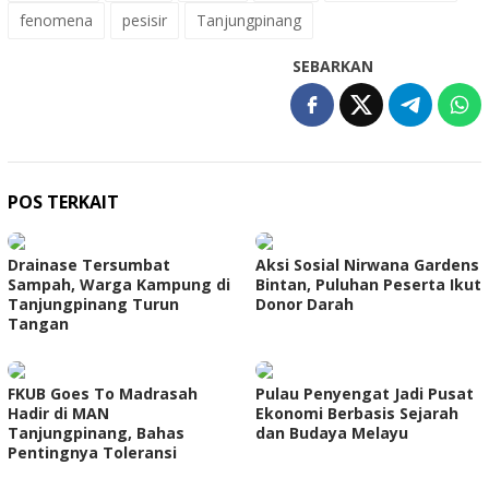
fenomena
pesisir
Tanjungpinang
SEBARKAN
POS TERKAIT
Drainase Tersumbat
Aksi Sosial Nirwana Gardens
Sampah, Warga Kampung di
Bintan, Puluhan Peserta Ikut
Tanjungpinang Turun
Donor Darah
Tangan
FKUB Goes To Madrasah
Pulau Penyengat Jadi Pusat
Hadir di MAN
Ekonomi Berbasis Sejarah
Tanjungpinang, Bahas
dan Budaya Melayu
Pentingnya Toleransi