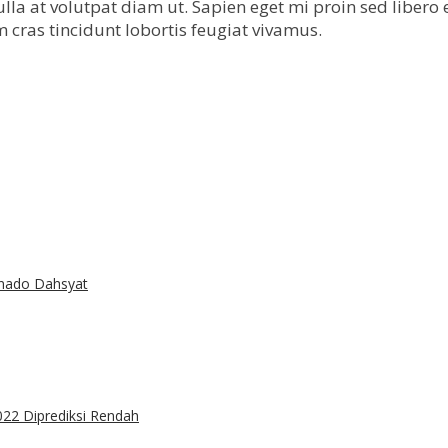
lla at volutpat diam ut. Sapien eget mi proin sed libero
 cras tincidunt lobortis feugiat vivamus.
rnado Dahsyat
022 Diprediksi Rendah