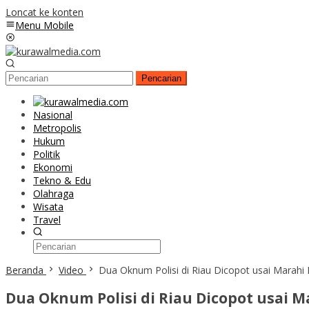
Loncat ke konten
Menu Mobile
Pencarian
Nasional
Metropolis
Hukum
Politik
Ekonomi
Tekno & Edu
Olahraga
Wisata
Travel
Beranda
Video
Dua Oknum Polisi di Riau Dicopot usai Marah
Dua Oknum Polisi di Riau Dicopot usai