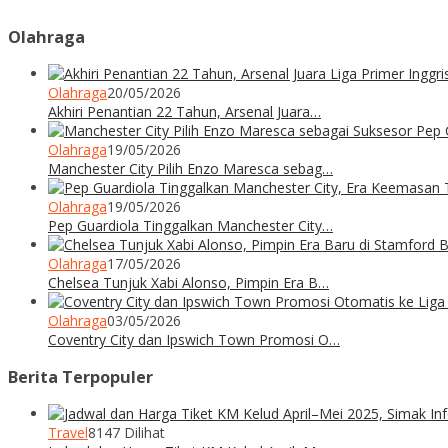
Olahraga
Olahraga
20/05/2026
Akhiri Penantian 22 Tahun, Arsenal Juara…
Olahraga
19/05/2026
Manchester City Pilih Enzo Maresca sebag…
Olahraga
19/05/2026
Pep Guardiola Tinggalkan Manchester City…
Olahraga
17/05/2026
Chelsea Tunjuk Xabi Alonso, Pimpin Era B…
Olahraga
03/05/2026
Coventry City dan Ipswich Town Promosi O…
Berita Terpopuler
Travel
8147 Dilihat