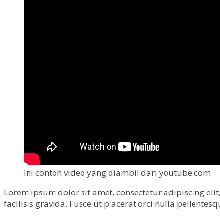
Ini contoh video yang diambil dari youtube.com
Lorem ipsum dolor sit amet, consectetur adipiscing el
facilisis gravida. Fusce ut placerat orci nulla pellentes