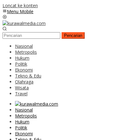
Loncat ke konten
Menu Mobile
Pencarian
Nasional
Metropolis
Hukum
Politik
Ekonomi
Tekno & Edu
Olahraga
Wisata
Travel
Nasional
Metropolis
Hukum
Politik
Ekonomi
Tekno & Edu