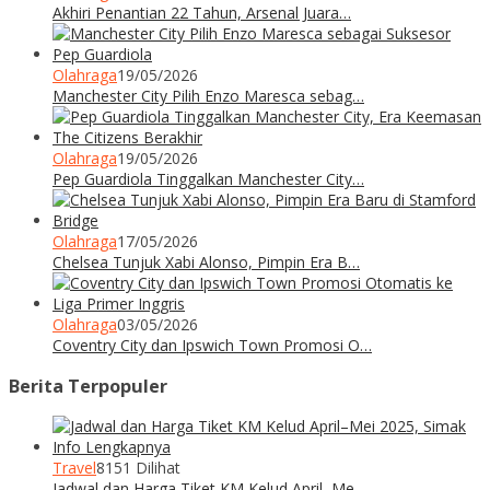
Akhiri Penantian 22 Tahun, Arsenal Juara…
Olahraga
19/05/2026
Manchester City Pilih Enzo Maresca sebag…
Olahraga
19/05/2026
Pep Guardiola Tinggalkan Manchester City…
Olahraga
17/05/2026
Chelsea Tunjuk Xabi Alonso, Pimpin Era B…
Olahraga
03/05/2026
Coventry City dan Ipswich Town Promosi O…
Berita Terpopuler
Travel
8151 Dilihat
Jadwal dan Harga Tiket KM Kelud April–Me…