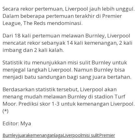
Secara rekor pertemuan, Liverpool jauh lebih unggul.
Dalam beberapa pertemuan terakhir di Premier
League, The Reds mendominasi.
Dari 18 kali pertemuan melawan Burnley, Liverpool
mencatat rekor sebanyak 14 kali kemenangan, 2 kali
imbang dan 2 kali kalah.
Statistik itu menunjukkan misi sulit Burnley untuk
menjegal langkah Liverpool. Namun Burnley bisa
menjadi batu sandungan bagi sang juara bertahan.
Berdasarkan statistik tersebut, Liverpool akan
menang mudah melawan Burnley di stadion Turf
Moor. Prediksi skor 1-3 untuk kemenangan Liverpool.
(*)
Editor: Mya
Burnley
juara
kemenangan
laga
Liverpool
misi sulit
Premier