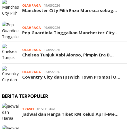
OLAHRAGA
19/05/2026
Manchester City Pilih Enzo Maresca sebag…
OLAHRAGA
19/05/2026
Pep Guardiola Tinggalkan Manchester City…
OLAHRAGA
17/05/2026
Chelsea Tunjuk Xabi Alonso, Pimpin Era B…
OLAHRAGA
03/05/2026
Coventry City dan Ipswich Town Promosi O…
BERITA TERPOPULER
TRAVEL
8153 Dilihat
Jadwal dan Harga Tiket KM Kelud April–Me…