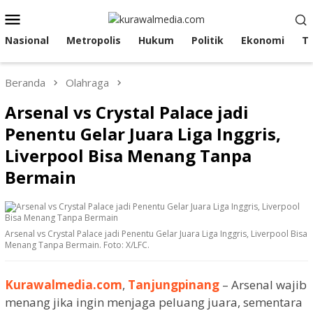
Loncat
Menu
ke
Mobile
konten
Nasional
Metropolis
Hukum
Politik
Ekonomi
T
Beranda
Olahraga
Arsenal vs Crystal Palace jadi
Penentu Gelar Juara Liga Inggris,
Liverpool Bisa Menang Tanpa
Bermain
Arsenal vs Crystal Palace jadi Penentu Gelar Juara Liga Inggris, Liverpool Bisa
Menang Tanpa Bermain. Foto: X/LFC.
Kurawalmedia.com
,
Tanjungpinang
– Arsenal wajib
menang jika ingin menjaga peluang juara, sementara