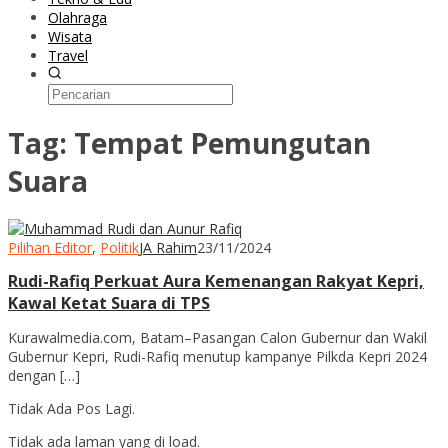
Olahraga
Wisata
Travel
Tag:
Tempat Pemungutan
Suara
Pilihan Editor
,
Politik
JA Rahim
23/11/2024
Rudi-Rafiq Perkuat Aura Kemenangan Rakyat Kepri,
Kawal Ketat Suara di TPS
Kurawalmedia.com, Batam–Pasangan Calon Gubernur dan Wakil
Gubernur Kepri, Rudi-Rafiq menutup kampanye Pilkda Kepri 2024
dengan […]
Tidak Ada Pos Lagi.
Tidak ada laman yang di load.