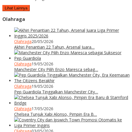
Lihat Lainnya
Olahraga
Olahraga
20/05/2026
Akhiri Penantian 22 Tahun, Arsenal Juara…
Olahraga
19/05/2026
Manchester City Pilih Enzo Maresca sebag…
Olahraga
19/05/2026
Pep Guardiola Tinggalkan Manchester City…
Olahraga
17/05/2026
Chelsea Tunjuk Xabi Alonso, Pimpin Era B…
Olahraga
03/05/2026