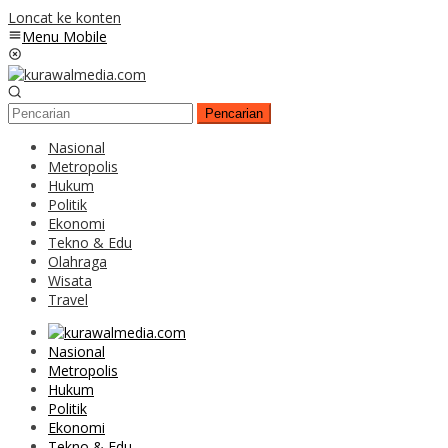
Loncat ke konten
Menu Mobile
Pencarian
Nasional
Metropolis
Hukum
Politik
Ekonomi
Tekno & Edu
Olahraga
Wisata
Travel
Nasional
Metropolis
Hukum
Politik
Ekonomi
Tekno & Edu