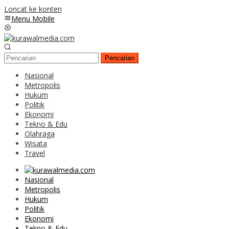
Loncat ke konten
Menu Mobile
Pencarian
Nasional
Metropolis
Hukum
Politik
Ekonomi
Tekno & Edu
Olahraga
Wisata
Travel
Nasional
Metropolis
Hukum
Politik
Ekonomi
Tekno & Edu