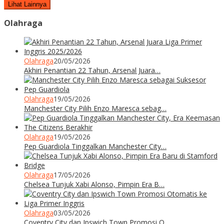
Lihat Lainnya
Olahraga
Olahraga
20/05/2026
Akhiri Penantian 22 Tahun, Arsenal Juara…
Olahraga
19/05/2026
Manchester City Pilih Enzo Maresca sebag…
Olahraga
19/05/2026
Pep Guardiola Tinggalkan Manchester City…
Olahraga
17/05/2026
Chelsea Tunjuk Xabi Alonso, Pimpin Era B…
Olahraga
03/05/2026
Coventry City dan Ipswich Town Promosi O…