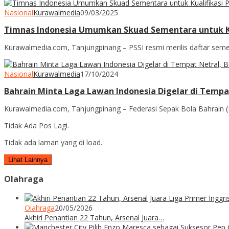
Nasional
Kurawalmedia
09/03/2025
Timnas Indonesia Umumkan Skuad Sementara untuk Kua
Kurawalmedia.com, Tanjungpinang – PSSI resmi merilis daftar sem
Nasional
Kurawalmedia
17/10/2024
Bahrain Minta Laga Lawan Indonesia Digelar di Tempat
Kurawalmedia.com, Tanjungpinang – Federasi Sepak Bola Bahrain (
Tidak Ada Pos Lagi.
Tidak ada laman yang di load.
Lihat Lainnya
Olahraga
Olahraga
20/05/2026
Akhiri Penantian 22 Tahun, Arsenal Juara…