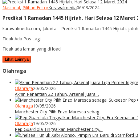
Nasional
,
Pilihan Editor
Kurawalmedia
06/03/2024
Prediksi 1 Ramadan 1445 Hijriah, Hari Selasa 12 Maret 
kurawalmedia.com, Jakarta – Prediksi 1 Ramadan 1445 Hijriah, jatuh
Tidak Ada Pos Lagi.
Tidak ada laman yang di load.
Lihat Lainnya
Olahraga
Olahraga
20/05/2026
Akhiri Penantian 22 Tahun, Arsenal Juara…
Olahraga
19/05/2026
Manchester City Pilih Enzo Maresca sebag…
Olahraga
19/05/2026
Pep Guardiola Tinggalkan Manchester City…