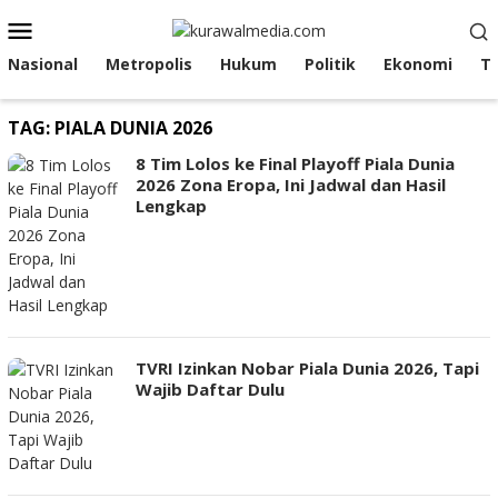
Loncat
Menu
ke
Mobile
konten
Nasional
Metropolis
Hukum
Politik
Ekonomi
T
TAG:
PIALA DUNIA 2026
8 Tim Lolos ke Final Playoff Piala Dunia
2026 Zona Eropa, Ini Jadwal dan Hasil
Lengkap
TVRI Izinkan Nobar Piala Dunia 2026, Tapi
Wajib Daftar Dulu