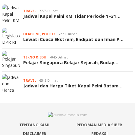
TRAVEL
7775 Dilihat
Jadwal Kapal Pelni KM Tidar Periode 1–31…
HEADLINE
,
POLITIK
7273 Dilihat
Lewati Cuaca Ekstrem, Endipat dan Iman P…
TEKNO & EDU
7045 Dilihat
Pelajar Singapura Belajar Sejarah, Buday…
TRAVEL
6543 Dilihat
Jadwal dan Harga Tiket Kapal Pelni Batam…
TENTANG KAMI
PEDOMAN MEDIA SIBER
DISCLAIMER
REDAKSI