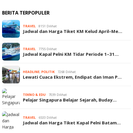
BERITA TERPOPULER
TRAVEL
8151 Dilihat
Jadwal dan Harga Tiket KM Kelud April–Me…
TRAVEL
7755 Dilihat
Jadwal Kapal Pelni KM Tidar Periode 1–31…
HEADLINE
,
POLITIK
7268 Dilihat
Lewati Cuaca Ekstrem, Endipat dan Iman P…
TEKNO & EDU
7039 Dilihat
Pelajar Singapura Belajar Sejarah, Buday…
TRAVEL
6533 Dilihat
Jadwal dan Harga Tiket Kapal Pelni Batam…