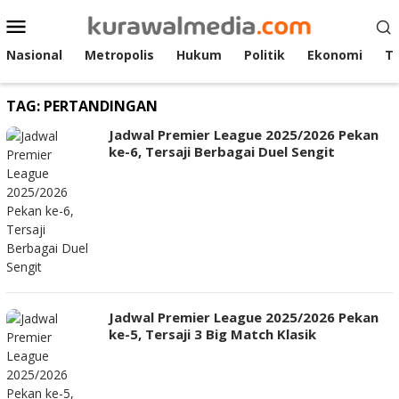
Loncat
Menu
ke
Mobile
konten
Nasional
Metropolis
Hukum
Politik
Ekonomi
T
TAG:
PERTANDINGAN
Jadwal Premier League 2025/2026 Pekan
ke-6, Tersaji Berbagai Duel Sengit
Jadwal Premier League 2025/2026 Pekan
ke-5, Tersaji 3 Big Match Klasik