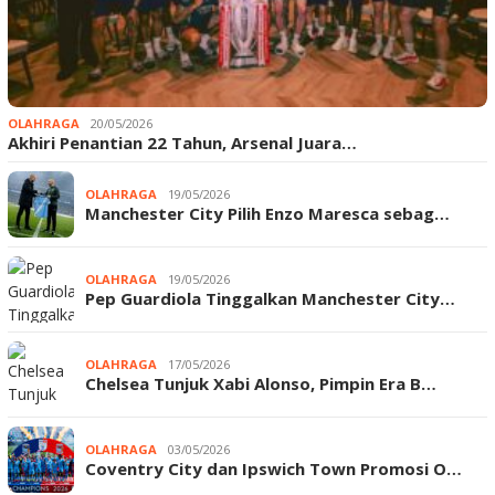
OLAHRAGA
20/05/2026
Akhiri Penantian 22 Tahun, Arsenal Juara…
OLAHRAGA
19/05/2026
Manchester City Pilih Enzo Maresca sebag…
OLAHRAGA
19/05/2026
Pep Guardiola Tinggalkan Manchester City…
OLAHRAGA
17/05/2026
Chelsea Tunjuk Xabi Alonso, Pimpin Era B…
OLAHRAGA
03/05/2026
Coventry City dan Ipswich Town Promosi O…