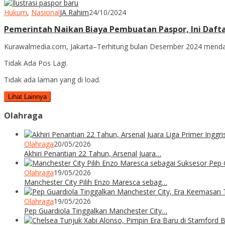
Hukum
,
Nasional
JA Rahim
24/10/2024
Pemerintah Naikan Biaya Pembuatan Paspor, Ini Daft
Kurawalmedia.com, Jakarta–Terhitung bulan Desember 2024 mendat
Tidak Ada Pos Lagi.
Tidak ada laman yang di load.
Lihat Lainnya
Olahraga
Olahraga
20/05/2026
Akhiri Penantian 22 Tahun, Arsenal Juara…
Olahraga
19/05/2026
Manchester City Pilih Enzo Maresca sebag…
Olahraga
19/05/2026
Pep Guardiola Tinggalkan Manchester City…