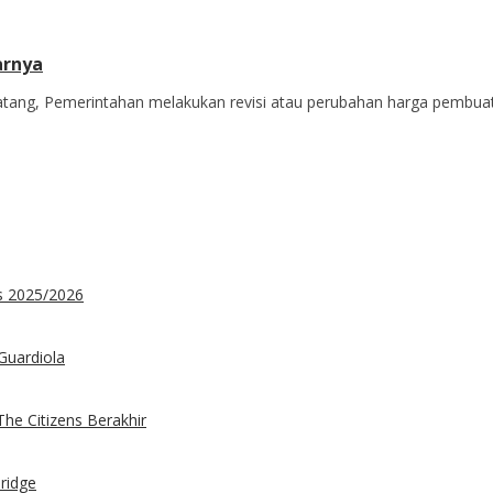
arnya
ang, Pemerintahan melakukan revisi atau perubahan harga pembuat