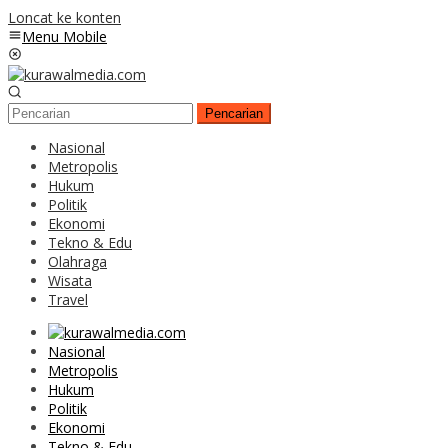
Loncat ke konten
Menu Mobile
Pencarian
Nasional
Metropolis
Hukum
Politik
Ekonomi
Tekno & Edu
Olahraga
Wisata
Travel
Nasional
Metropolis
Hukum
Politik
Ekonomi
Tekno & Edu