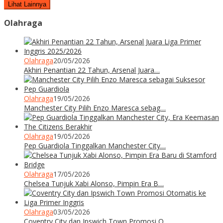
Lihat Lainnya
Olahraga
Olahraga
20/05/2026
Akhiri Penantian 22 Tahun, Arsenal Juara…
Olahraga
19/05/2026
Manchester City Pilih Enzo Maresca sebag…
Olahraga
19/05/2026
Pep Guardiola Tinggalkan Manchester City…
Olahraga
17/05/2026
Chelsea Tunjuk Xabi Alonso, Pimpin Era B…
Olahraga
03/05/2026
Coventry City dan Ipswich Town Promosi O…