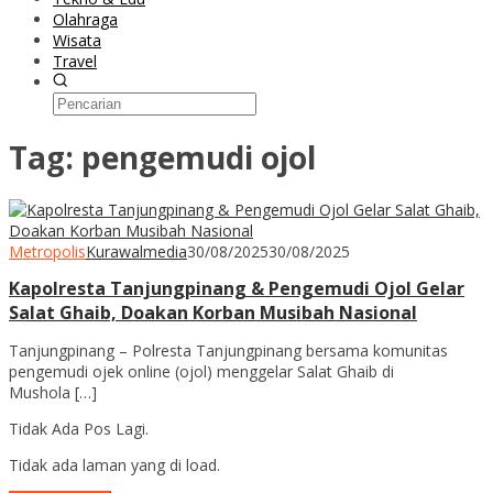
Olahraga
Wisata
Travel
Tag:
pengemudi ojol
Metropolis
Kurawalmedia
30/08/2025
30/08/2025
Kapolresta Tanjungpinang & Pengemudi Ojol Gelar
Salat Ghaib, Doakan Korban Musibah Nasional
Tanjungpinang – Polresta Tanjungpinang bersama komunitas
pengemudi ojek online (ojol) menggelar Salat Ghaib di
Mushola […]
Tidak Ada Pos Lagi.
Tidak ada laman yang di load.