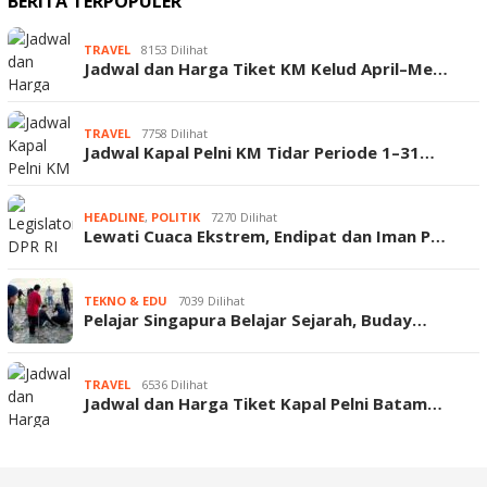
BERITA TERPOPULER
TRAVEL
8153 Dilihat
Jadwal dan Harga Tiket KM Kelud April–Me…
TRAVEL
7758 Dilihat
Jadwal Kapal Pelni KM Tidar Periode 1–31…
HEADLINE
,
POLITIK
7270 Dilihat
Lewati Cuaca Ekstrem, Endipat dan Iman P…
TEKNO & EDU
7039 Dilihat
Pelajar Singapura Belajar Sejarah, Buday…
TRAVEL
6536 Dilihat
Jadwal dan Harga Tiket Kapal Pelni Batam…