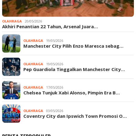
OLAHRAGA
20/05/2026
Akhiri Penantian 22 Tahun, Arsenal Juara…
OLAHRAGA
19/05/2026
Manchester City Pilih Enzo Maresca sebag…
OLAHRAGA
19/05/2026
Pep Guardiola Tinggalkan Manchester City…
OLAHRAGA
17/05/2026
Chelsea Tunjuk Xabi Alonso, Pimpin Era B…
OLAHRAGA
03/05/2026
Coventry City dan Ipswich Town Promosi O…