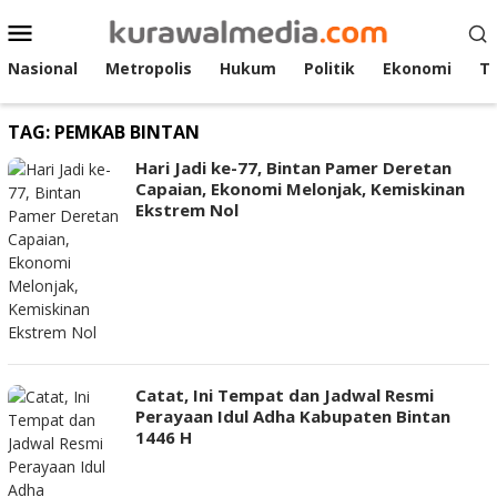
Loncat
Menu
ke
Mobile
konten
Nasional
Metropolis
Hukum
Politik
Ekonomi
T
TAG:
PEMKAB BINTAN
Hari Jadi ke-77, Bintan Pamer Deretan
Capaian, Ekonomi Melonjak, Kemiskinan
Ekstrem Nol
Catat, Ini Tempat dan Jadwal Resmi
Perayaan Idul Adha Kabupaten Bintan
1446 H