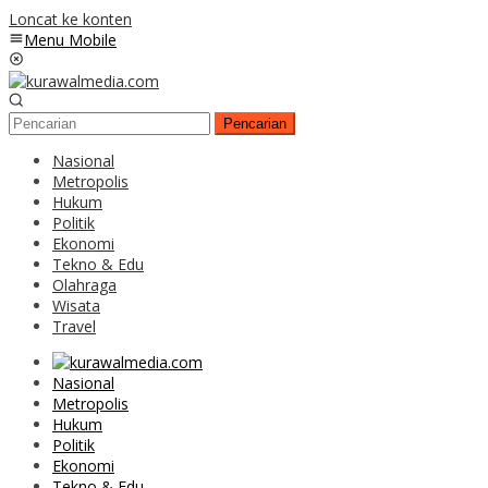
Loncat ke konten
Menu Mobile
Pencarian
Nasional
Metropolis
Hukum
Politik
Ekonomi
Tekno & Edu
Olahraga
Wisata
Travel
Nasional
Metropolis
Hukum
Politik
Ekonomi
Tekno & Edu