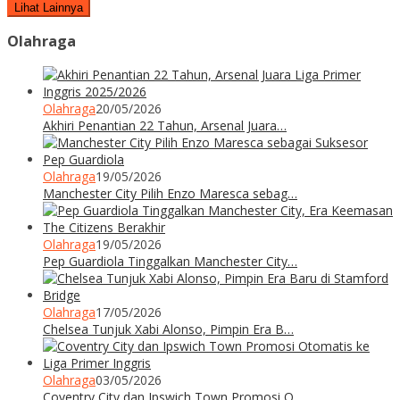
Lihat Lainnya
Olahraga
Olahraga
20/05/2026
Akhiri Penantian 22 Tahun, Arsenal Juara…
Olahraga
19/05/2026
Manchester City Pilih Enzo Maresca sebag…
Olahraga
19/05/2026
Pep Guardiola Tinggalkan Manchester City…
Olahraga
17/05/2026
Chelsea Tunjuk Xabi Alonso, Pimpin Era B…
Olahraga
03/05/2026
Coventry City dan Ipswich Town Promosi O…