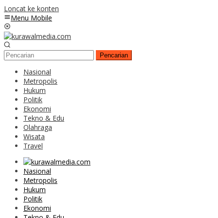
Loncat ke konten
Menu Mobile
Pencarian
Nasional
Metropolis
Hukum
Politik
Ekonomi
Tekno & Edu
Olahraga
Wisata
Travel
Nasional
Metropolis
Hukum
Politik
Ekonomi
Tekno & Edu