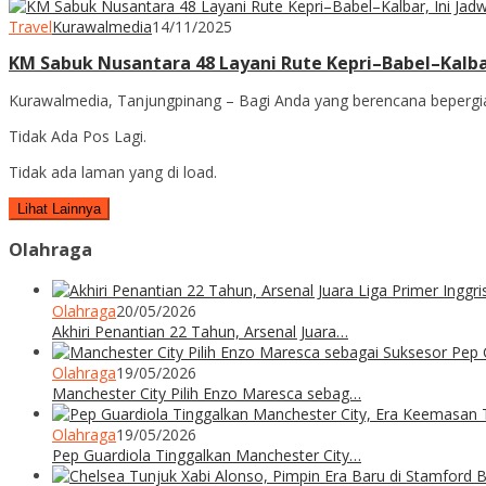
Travel
Kurawalmedia
14/11/2025
KM Sabuk Nusantara 48 Layani Rute Kepri–Babel–Kalba
Kurawalmedia, Tanjungpinang – Bagi Anda yang berencana beperg
Tidak Ada Pos Lagi.
Tidak ada laman yang di load.
Lihat Lainnya
Olahraga
Olahraga
20/05/2026
Akhiri Penantian 22 Tahun, Arsenal Juara…
Olahraga
19/05/2026
Manchester City Pilih Enzo Maresca sebag…
Olahraga
19/05/2026
Pep Guardiola Tinggalkan Manchester City…