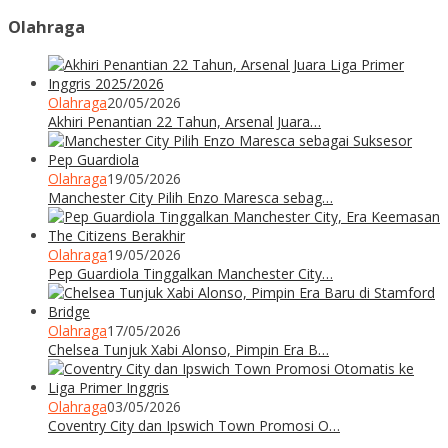
Olahraga
Olahraga
20/05/2026
Akhiri Penantian 22 Tahun, Arsenal Juara…
Olahraga
19/05/2026
Manchester City Pilih Enzo Maresca sebag…
Olahraga
19/05/2026
Pep Guardiola Tinggalkan Manchester City…
Olahraga
17/05/2026
Chelsea Tunjuk Xabi Alonso, Pimpin Era B…
Olahraga
03/05/2026
Coventry City dan Ipswich Town Promosi O…