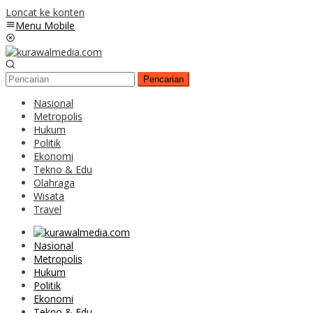
Loncat ke konten
Menu Mobile
Pencarian
Nasional
Metropolis
Hukum
Politik
Ekonomi
Tekno & Edu
Olahraga
Wisata
Travel
Nasional
Metropolis
Hukum
Politik
Ekonomi
Tekno & Edu