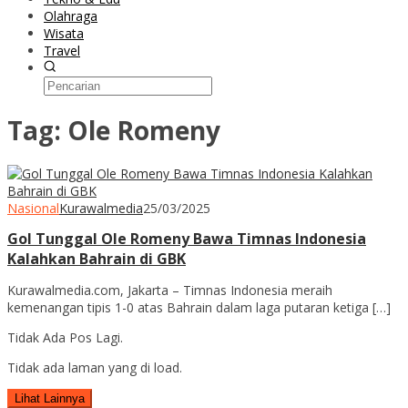
Olahraga
Wisata
Travel
Tag:
Ole Romeny
Nasional
Kurawalmedia
25/03/2025
Gol Tunggal Ole Romeny Bawa Timnas Indonesia
Kalahkan Bahrain di GBK
Kurawalmedia.com, Jakarta – Timnas Indonesia meraih
kemenangan tipis 1-0 atas Bahrain dalam laga putaran ketiga […]
Tidak Ada Pos Lagi.
Tidak ada laman yang di load.
Lihat Lainnya