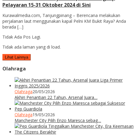
Pelayaran 15-31 Oktober 2024 di Sini
Kurawalmedia.com, Tanjungpinang – Berencana melakukan
perjalanan laut menggunakan kapal Pelni KM Bukit Raya? Anda
berada […]
Tidak Ada Pos Lagi.
Tidak ada laman yang di load.
Lihat Lainnya
Olahraga
Olahraga
20/05/2026
Akhiri Penantian 22 Tahun, Arsenal Juara…
Olahraga
19/05/2026
Manchester City Pilih Enzo Maresca sebag…