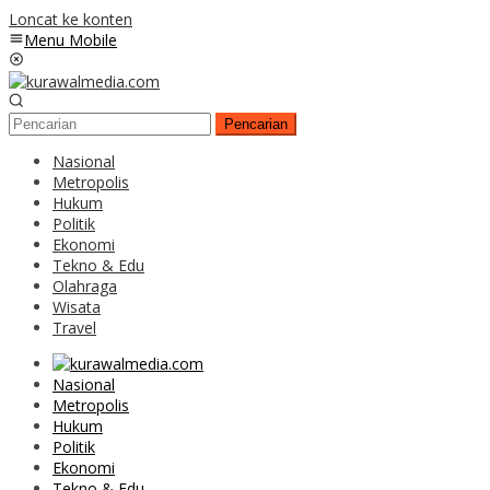
Loncat ke konten
Menu Mobile
Pencarian
Nasional
Metropolis
Hukum
Politik
Ekonomi
Tekno & Edu
Olahraga
Wisata
Travel
Nasional
Metropolis
Hukum
Politik
Ekonomi
Tekno & Edu