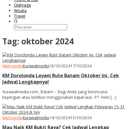
Olahraga
Wisata
Travel
Tag:
oktober 2024
Metropolis
Kurawalmedia
16/10/2024
17/10/2024
KM Dorolonda Layani Rute Batam Oktober Ini, Cek
Jadwal Lengkapnya!
Kurawalmedia.com, Batam – Bagi Anda yang berencana
bepergian atau berlibur menggunakan kapal laut, PT Pelni […]
Metropolis
Kurawalmedia
14/10/2024
15/10/2024
Mau Naik KM Bukit Raya? Cek Jadwal Lengkap