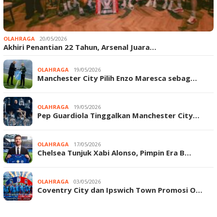
OLAHRAGA
20/05/2026
Akhiri Penantian 22 Tahun, Arsenal Juara…
OLAHRAGA
19/05/2026
Manchester City Pilih Enzo Maresca sebag…
OLAHRAGA
19/05/2026
Pep Guardiola Tinggalkan Manchester City…
OLAHRAGA
17/05/2026
Chelsea Tunjuk Xabi Alonso, Pimpin Era B…
OLAHRAGA
03/05/2026
Coventry City dan Ipswich Town Promosi O…