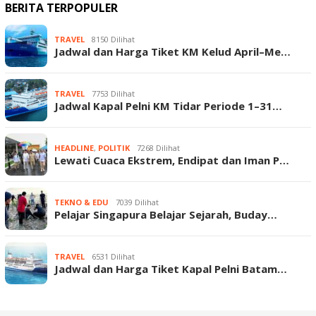
BERITA TERPOPULER
TRAVEL
8150 Dilihat
Jadwal dan Harga Tiket KM Kelud April–Me…
TRAVEL
7753 Dilihat
Jadwal Kapal Pelni KM Tidar Periode 1–31…
HEADLINE
,
POLITIK
7268 Dilihat
Lewati Cuaca Ekstrem, Endipat dan Iman P…
TEKNO & EDU
7039 Dilihat
Pelajar Singapura Belajar Sejarah, Buday…
TRAVEL
6531 Dilihat
Jadwal dan Harga Tiket Kapal Pelni Batam…