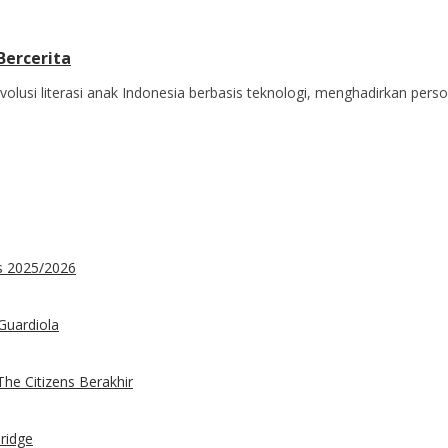
Bercerita
si literasi anak Indonesia berbasis teknologi, menghadirkan person