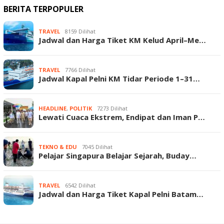
BERITA TERPOPULER
TRAVEL
8159 Dilihat
Jadwal dan Harga Tiket KM Kelud April–Me…
TRAVEL
7766 Dilihat
Jadwal Kapal Pelni KM Tidar Periode 1–31…
HEADLINE
,
POLITIK
7273 Dilihat
Lewati Cuaca Ekstrem, Endipat dan Iman P…
TEKNO & EDU
7045 Dilihat
Pelajar Singapura Belajar Sejarah, Buday…
TRAVEL
6542 Dilihat
Jadwal dan Harga Tiket Kapal Pelni Batam…