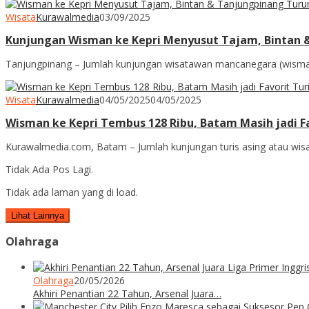
Wisata
Kurawalmedia
03/09/2025
Kunjungan Wisman ke Kepri Menyusut Tajam, Bintan 
Tanjungpinang – Jumlah kunjungan wisatawan mancanegara (wisman
Wisata
Kurawalmedia
04/05/2025
04/05/2025
Wisman ke Kepri Tembus 128 Ribu, Batam Masih jadi Fa
Kurawalmedia.com, Batam – Jumlah kunjungan turis asing atau wis
Tidak Ada Pos Lagi.
Tidak ada laman yang di load.
Lihat Lainnya
Olahraga
Olahraga
20/05/2026
Akhiri Penantian 22 Tahun, Arsenal Juara…