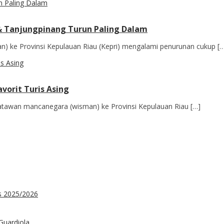
& Tanjungpinang Turun Paling Dalam
) ke Provinsi Kepulauan Riau (Kepri) mengalami penurunan cukup [
vorit Turis Asing
atawan mancanegara (wisman) ke Provinsi Kepulauan Riau […]