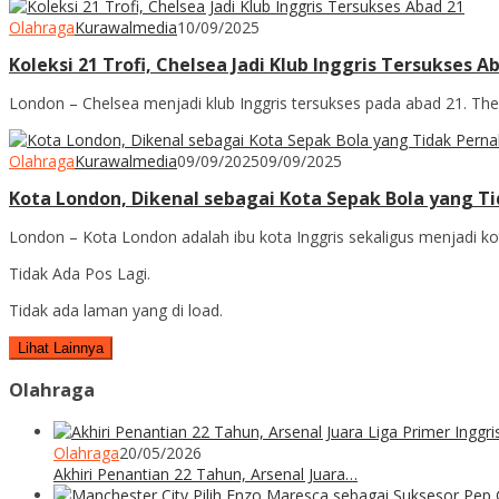
Olahraga
Kurawalmedia
10/09/2025
Koleksi 21 Trofi, Chelsea Jadi Klub Inggris Tersukses A
London – Chelsea menjadi klub Inggris tersukses pada abad 21. The 
Olahraga
Kurawalmedia
09/09/2025
09/09/2025
Kota London, Dikenal sebagai Kota Sepak Bola yang Ti
London – Kota London adalah ibu kota Inggris sekaligus menjadi kot
Tidak Ada Pos Lagi.
Tidak ada laman yang di load.
Lihat Lainnya
Olahraga
Olahraga
20/05/2026
Akhiri Penantian 22 Tahun, Arsenal Juara…