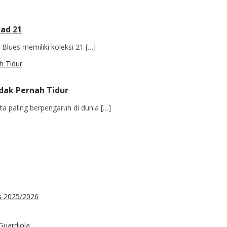
bad 21
Blues memiliki koleksi 21 […]
dak Pernah Tidur
a paling berpengaruh di dunia […]