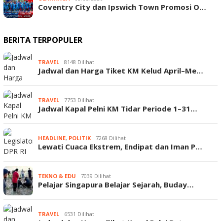
Coventry City dan Ipswich Town Promosi O…
BERITA TERPOPULER
TRAVEL
8148 Dilihat
Jadwal dan Harga Tiket KM Kelud April–Me…
TRAVEL
7753 Dilihat
Jadwal Kapal Pelni KM Tidar Periode 1–31…
HEADLINE
,
POLITIK
7268 Dilihat
Lewati Cuaca Ekstrem, Endipat dan Iman P…
TEKNO & EDU
7039 Dilihat
Pelajar Singapura Belajar Sejarah, Buday…
TRAVEL
6531 Dilihat