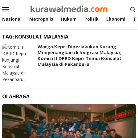
Loncat
Menu
ke
Mobile
konten
Nasional
Metropolis
Hukum
Politik
Ekonomi
T
TAG:
KONSULAT MALAYSIA
Warga Kepri Diperlakukan Kurang
Menyenangkan di Imigrasi Malaysia,
Komisi II DPRD Kepri Temui Konsulat
Malaysia di Pekanbaru
OLAHRAGA