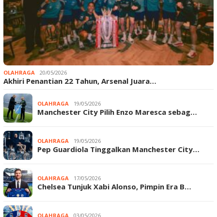
OLAHRAGA
20/05/2026
Akhiri Penantian 22 Tahun, Arsenal Juara…
OLAHRAGA
19/05/2026
Manchester City Pilih Enzo Maresca sebag…
OLAHRAGA
19/05/2026
Pep Guardiola Tinggalkan Manchester City…
OLAHRAGA
17/05/2026
Chelsea Tunjuk Xabi Alonso, Pimpin Era B…
OLAHRAGA
03/05/2026