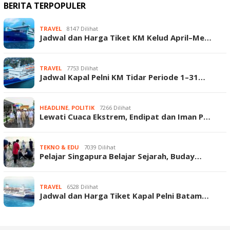
BERITA TERPOPULER
TRAVEL
8147 Dilihat
Jadwal dan Harga Tiket KM Kelud April–Me…
TRAVEL
7753 Dilihat
Jadwal Kapal Pelni KM Tidar Periode 1–31…
HEADLINE
,
POLITIK
7266 Dilihat
Lewati Cuaca Ekstrem, Endipat dan Iman P…
TEKNO & EDU
7039 Dilihat
Pelajar Singapura Belajar Sejarah, Buday…
TRAVEL
6528 Dilihat
Jadwal dan Harga Tiket Kapal Pelni Batam…