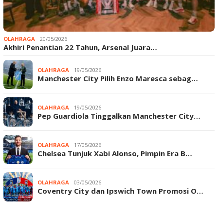
OLAHRAGA
20/05/2026
Akhiri Penantian 22 Tahun, Arsenal Juara…
OLAHRAGA
19/05/2026
Manchester City Pilih Enzo Maresca sebag…
OLAHRAGA
19/05/2026
Pep Guardiola Tinggalkan Manchester City…
OLAHRAGA
17/05/2026
Chelsea Tunjuk Xabi Alonso, Pimpin Era B…
OLAHRAGA
03/05/2026
Coventry City dan Ipswich Town Promosi O…