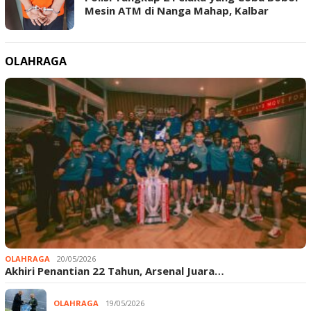
Mesin ATM di Nanga Mahap, Kalbar
OLAHRAGA
OLAHRAGA
20/05/2026
Akhiri Penantian 22 Tahun, Arsenal Juara…
OLAHRAGA
19/05/2026