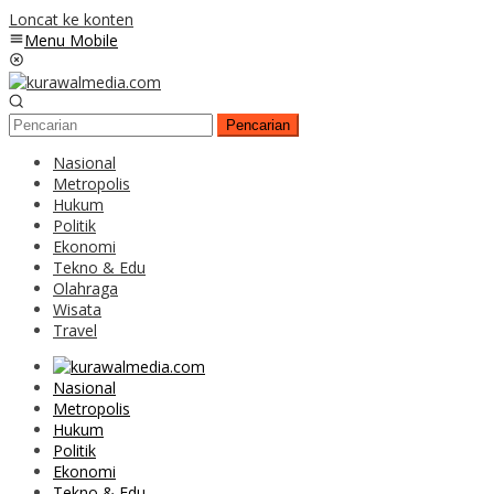
Loncat ke konten
Menu Mobile
Pencarian
Nasional
Metropolis
Hukum
Politik
Ekonomi
Tekno & Edu
Olahraga
Wisata
Travel
Nasional
Metropolis
Hukum
Politik
Ekonomi
Tekno & Edu