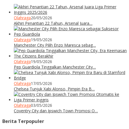
Olahraga
20/05/2026
Akhiri Penantian 22 Tahun, Arsenal Juara…
Olahraga
19/05/2026
Manchester City Pilih Enzo Maresca sebag…
Olahraga
19/05/2026
Pep Guardiola Tinggalkan Manchester City…
Olahraga
17/05/2026
Chelsea Tunjuk Xabi Alonso, Pimpin Era B…
Olahraga
03/05/2026
Coventry City dan Ipswich Town Promosi O…
Berita Terpopuler