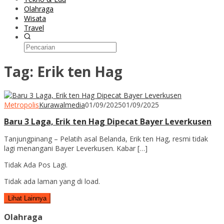
Olahraga
Wisata
Travel
Tag:
Erik ten Hag
Metropolis
Kurawalmedia
01/09/2025
01/09/2025
Baru 3 Laga, Erik ten Hag Dipecat Bayer Leverkusen
Tanjungpinang – Pelatih asal Belanda, Erik ten Hag, resmi tidak
lagi menangani Bayer Leverkusen. Kabar […]
Tidak Ada Pos Lagi.
Tidak ada laman yang di load.
Lihat Lainnya
Olahraga