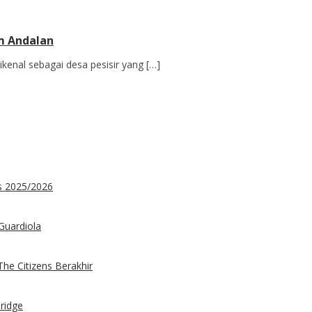
m Andalan
ikenal sebagai desa pesisir yang […]