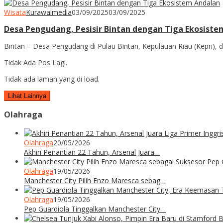
Wisata
Kurawalmedia
03/09/2025
03/09/2025
Desa Pengudang, Pesisir Bintan dengan Tiga Ekosiste
Bintan – Desa Pengudang di Pulau Bintan, Kepulauan Riau (Kepri), d
Tidak Ada Pos Lagi.
Tidak ada laman yang di load.
Lihat Lainnya
Olahraga
Olahraga
20/05/2026
Akhiri Penantian 22 Tahun, Arsenal Juara…
Olahraga
19/05/2026
Manchester City Pilih Enzo Maresca sebag…
Olahraga
19/05/2026
Pep Guardiola Tinggalkan Manchester City…