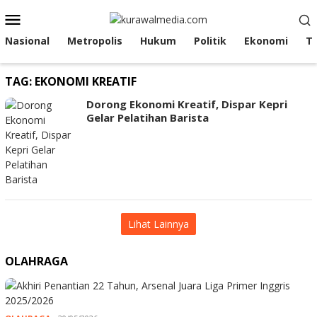
Loncat
Menu
ke
Mobile
konten
Nasional
Metropolis
Hukum
Politik
Ekonomi
T
TAG:
EKONOMI KREATIF
Dorong Ekonomi Kreatif, Dispar Kepri
Gelar Pelatihan Barista
Lihat Lainnya
OLAHRAGA