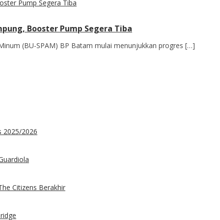
mpung, Booster Pump Segera Tiba
 Minum (BU-SPAM) BP Batam mulai menunjukkan progres […]