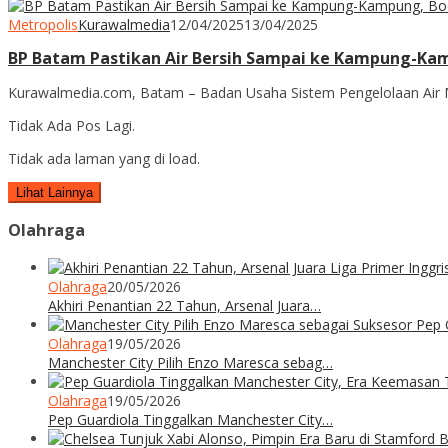
Metropolis
Kurawalmedia
12/04/2025
13/04/2025
BP Batam Pastikan Air Bersih Sampai ke Kampung-Ka
Kurawalmedia.com, Batam – Badan Usaha Sistem Pengelolaan Air
Tidak Ada Pos Lagi.
Tidak ada laman yang di load.
Lihat Lainnya
Olahraga
Olahraga
20/05/2026
Akhiri Penantian 22 Tahun, Arsenal Juara…
Olahraga
19/05/2026
Manchester City Pilih Enzo Maresca sebag…
Olahraga
19/05/2026
Pep Guardiola Tinggalkan Manchester City…