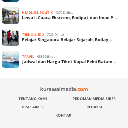
HEADLINE
,
POLITIK
7270 Dilihat
Lewati Cuaca Ekstrem, Endipat dan Iman P…
TEKNO & EDU
7039 Dilihat
Pelajar Singapura Belajar Sejarah, Buday…
TRAVEL
6536 Dilihat
Jadwal dan Harga Tiket Kapal Pelni Batam…
TENTANG KAMI
PEDOMAN MEDIA SIBER
DISCLAIMER
REDAKSI
KONTAK