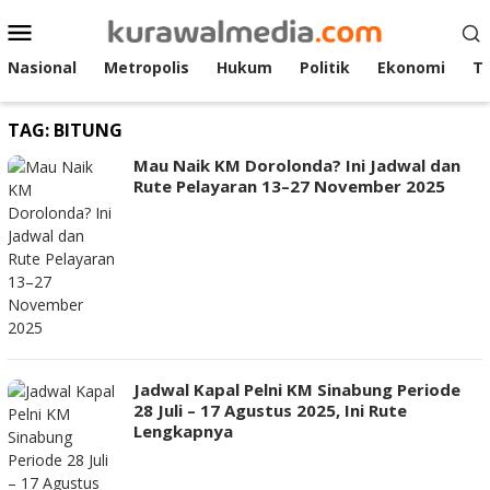
Loncat
Menu
ke
Mobile
konten
Nasional
Metropolis
Hukum
Politik
Ekonomi
T
TAG:
BITUNG
Mau Naik KM Dorolonda? Ini Jadwal dan
Rute Pelayaran 13–27 November 2025
Jadwal Kapal Pelni KM Sinabung Periode
28 Juli – 17 Agustus 2025, Ini Rute
Lengkapnya