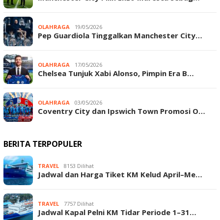
OLAHRAGA
19/05/2026
Pep Guardiola Tinggalkan Manchester City…
OLAHRAGA
17/05/2026
Chelsea Tunjuk Xabi Alonso, Pimpin Era B…
OLAHRAGA
03/05/2026
Coventry City dan Ipswich Town Promosi O…
BERITA TERPOPULER
TRAVEL
8153 Dilihat
Jadwal dan Harga Tiket KM Kelud April–Me…
TRAVEL
7757 Dilihat
Jadwal Kapal Pelni KM Tidar Periode 1–31…