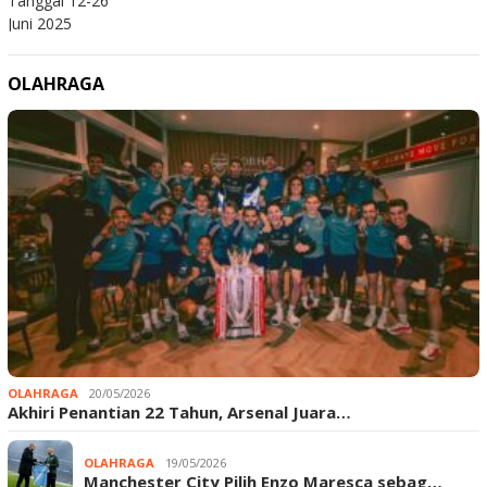
OLAHRAGA
OLAHRAGA
20/05/2026
Akhiri Penantian 22 Tahun, Arsenal Juara…
OLAHRAGA
19/05/2026
Manchester City Pilih Enzo Maresca sebag…